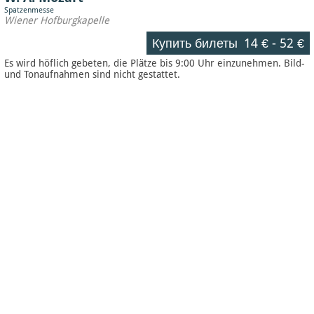
Spatzenmesse
Wiener Hofburgkapelle
Купить билеты
14 €
-
52 €
Es wird höflich gebeten, die Plätze bis 9:00 Uhr einzunehmen. Bild-
und Tonaufnahmen sind nicht gestattet.