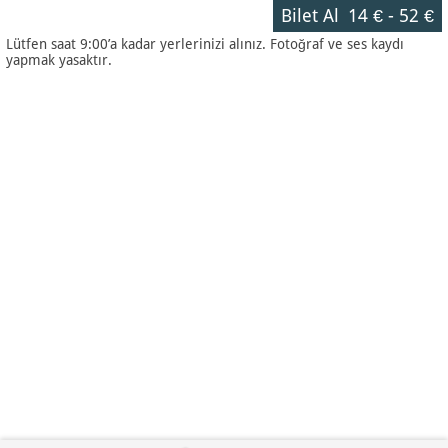
Bilet Al
14 €
-
52 €
Lütfen saat 9:00’a kadar yerlerinizi alınız. Fotoğraf ve ses kaydı
yapmak yasaktır.