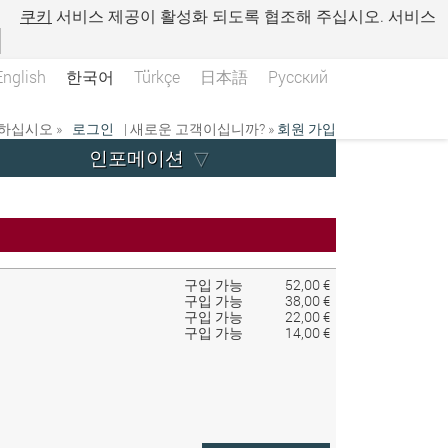
.
쿠키
서비스 제공이 활성화 되도록 협조해 주십시오. 서비스
English
한국어
Türkçe
日本語
Русский
하십시오 »
로그인
| 새로운 고객이십니까? »
회원 가입
인포메이션
구입 가능
52,00 €
구입 가능
38,00 €
구입 가능
22,00 €
구입 가능
14,00 €