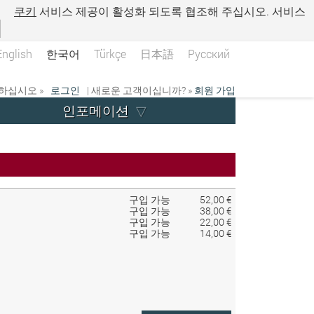
.
쿠키
서비스 제공이 활성화 되도록 협조해 주십시오. 서비스
English
한국어
Türkçe
日本語
Русский
하십시오 »
로그인
| 새로운 고객이십니까? »
회원 가입
인포메이션
구입 가능
52,00 €
구입 가능
38,00 €
구입 가능
22,00 €
구입 가능
14,00 €