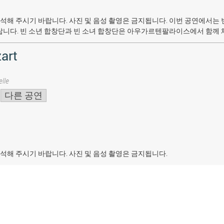
석해 주시기 바랍니다. 사진 및 음성 촬영은 금지됩니다.
이번 공연에서는 
랍니다. 빈 소년 합창단과 빈 소녀 합창단은 아우가르텐팔라이스에서 함께 
art
lle
다른 공연
석해 주시기 바랍니다. 사진 및 음성 촬영은 금지됩니다.