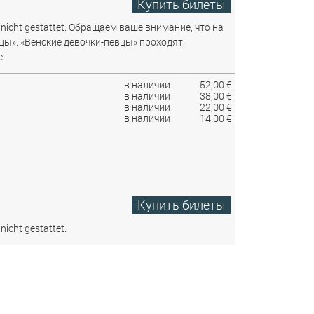
Купить билеты
nicht gestattet.
Обращаем ваше внимание, что на
цы». «Венские девочки-певцы» проходят
.
в наличии
52,00 €
в наличии
38,00 €
в наличии
22,00 €
в наличии
14,00 €
Купить билеты
nicht gestattet.