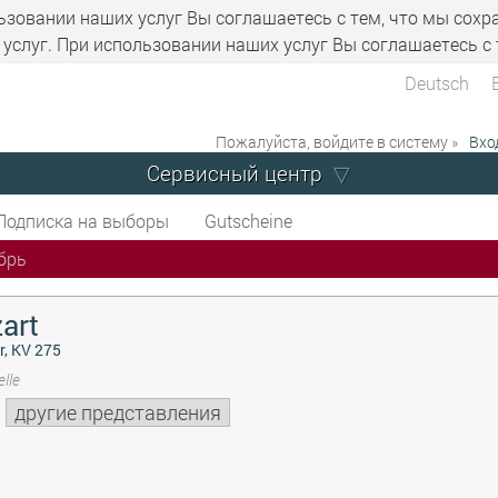
ьзовании наших услуг Вы соглашаетесь с тем, что мы сохр
услуг. При использовании наших услуг Вы соглашаетесь с 
Deutsch
Пожалуйста, войдите в систему »
Вхо
Сервисный центр
Подписка на выборы
Gutscheine
брь
art
r, KV 275
lle
другие представления