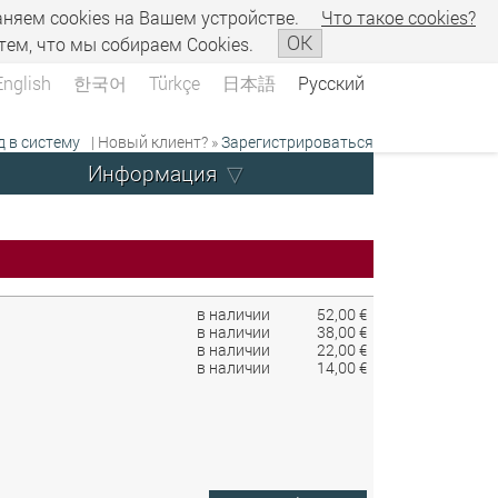
аняем сookies на Вашем устройстве.
Что такое сookies?
OK
тем, что мы собираем Cookies.
English
한국어
Türkçe
日本語
Русский
д в систему
| Новый клиент? »
Зарегистрироваться
Информация
в наличии
52,00 €
в наличии
38,00 €
в наличии
22,00 €
в наличии
14,00 €