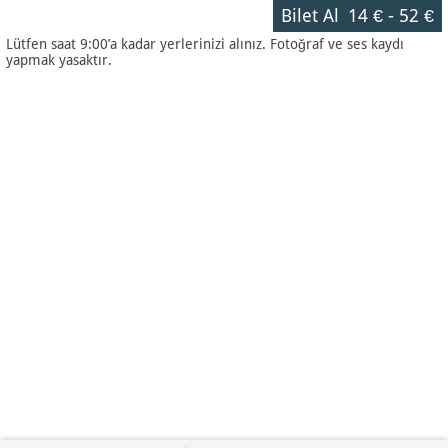
Bilet Al
14 €
-
52 €
Lütfen saat 9:00’a kadar yerlerinizi alınız. Fotoğraf ve ses kaydı
yapmak yasaktır.