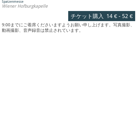
Spatzenmesse
Wiener Hofburgkapelle
チケット購入
14 €
-
52 €
9:00までにご着席くださいますようお願い申し上げます。写真撮影、
動画撮影、音声録音は禁止されています。