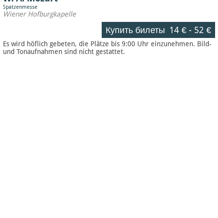
Spatzenmesse
Wiener Hofburgkapelle
Купить билеты
14 €
-
52 €
Es wird höflich gebeten, die Plätze bis 9:00 Uhr einzunehmen. Bild-
und Tonaufnahmen sind nicht gestattet.