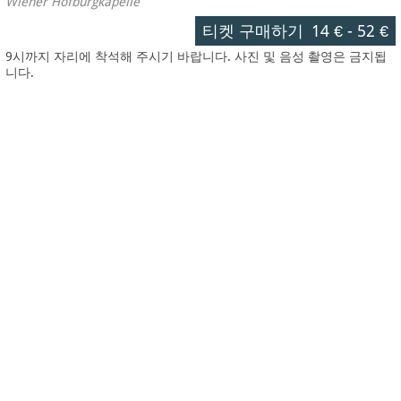
Wiener Hofburgkapelle
티켓 구매하기
14 €
-
52 €
9시까지 자리에 착석해 주시기 바랍니다. 사진 및 음성 촬영은 금지됩
니다.