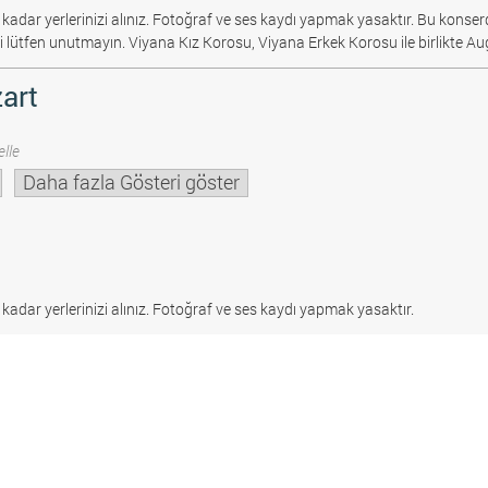
 kadar yerlerinizi alınız. Fotoğraf ve ses kaydı yapmak yasaktır.
Bu konserd
i lütfen unutmayın. Viyana Kız Korosu, Viyana Erkek Korosu ile birlikte Au
art
lle
Daha fazla Gösteri göster
 kadar yerlerinizi alınız. Fotoğraf ve ses kaydı yapmak yasaktır.