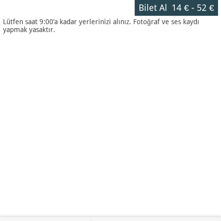
Bilet Al
14 €
-
52 €
Lütfen saat 9:00’a kadar yerlerinizi alınız. Fotoğraf ve ses kaydı
yapmak yasaktır.