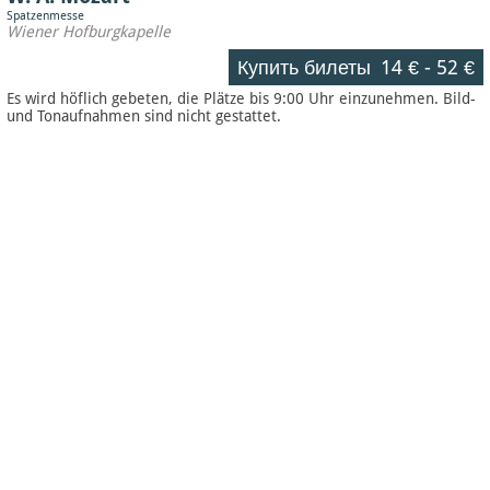
Spatzenmesse
Wiener Hofburgkapelle
Купить билеты
14 €
-
52 €
Es wird höflich gebeten, die Plätze bis 9:00 Uhr einzunehmen. Bild-
und Tonaufnahmen sind nicht gestattet.