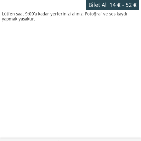
Bilet Al
14 €
-
52 €
Lütfen saat 9:00’a kadar yerlerinizi alınız. Fotoğraf ve ses kaydı
yapmak yasaktır.