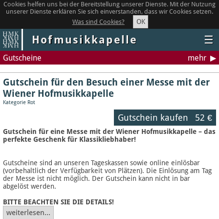
Cookies helfen uns bei der Bereitstellung unserer Dienste. Mit der Nutzung
unserer Dienste erklären Sie sich einverstanden, dass wir Cookies setzen.
OK
Was sind Cookies?
Hofmusikkapelle
☰
Gutscheine
mehr
Gutschein für den Besuch einer Messe mit der
Wiener Hofmusikkapelle
Kategorie Rot
Gutschein kaufen
52 €
Gutschein für eine Messe mit der Wiener Hofmusikkapelle – das
perfekte Geschenk für Klassikliebhaber!
Gutscheine sind an unseren Tageskassen sowie online einlösbar
(vorbehaltlich der Verfügbarkeit von Plätzen). Die Einlösung am Tag
der Messe ist nicht möglich. Der Gutschein kann nicht in bar
abgelöst werden.
BITTE BEACHTEN SIE DIE DETAILS!
weiterlesen...