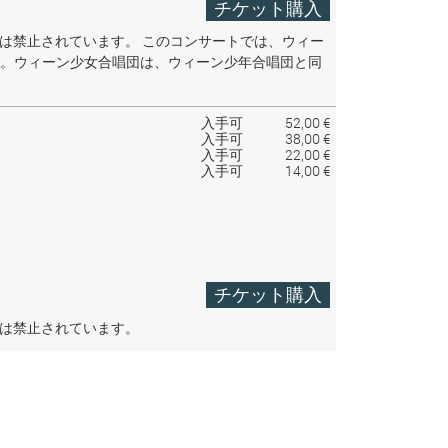
チケット購入
音は禁止されています。
このコンサートでは、ウィー
。ウィーン少女合唱団は、ウィーン少年合唱団と同
入手可
52,00 €
入手可
38,00 €
入手可
22,00 €
入手可
14,00 €
チケット購入
音は禁止されています。