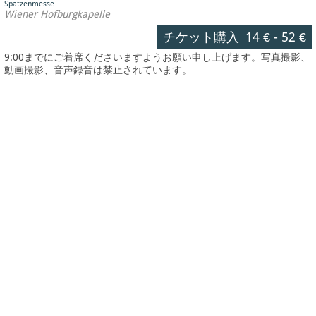
Spatzenmesse
Wiener Hofburgkapelle
チケット購入
14 €
-
52 €
9:00までにご着席くださいますようお願い申し上げます。写真撮影、
動画撮影、音声録音は禁止されています。