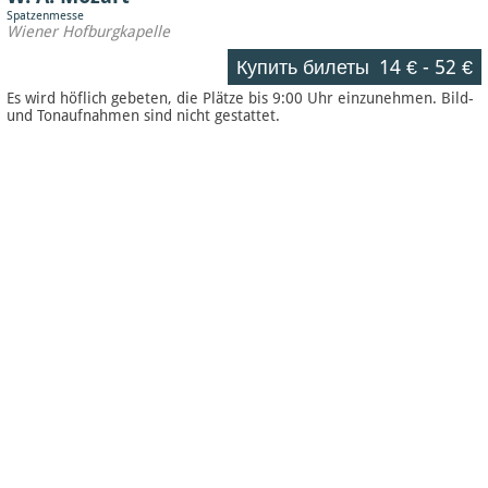
Spatzenmesse
Wiener Hofburgkapelle
Купить билеты
14 €
-
52 €
Es wird höflich gebeten, die Plätze bis 9:00 Uhr einzunehmen. Bild-
und Tonaufnahmen sind nicht gestattet.