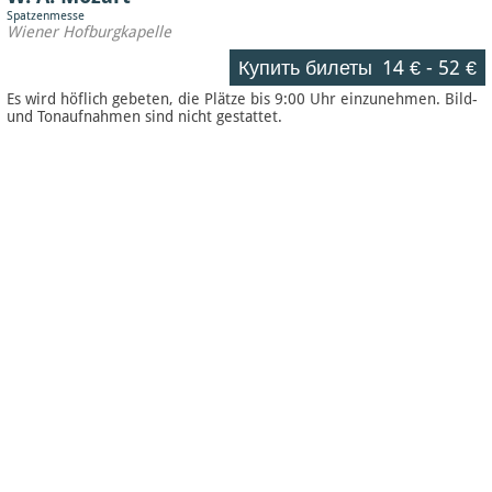
Spatzenmesse
Wiener Hofburgkapelle
Купить билеты
14 €
-
52 €
Es wird höflich gebeten, die Plätze bis 9:00 Uhr einzunehmen. Bild-
und Tonaufnahmen sind nicht gestattet.