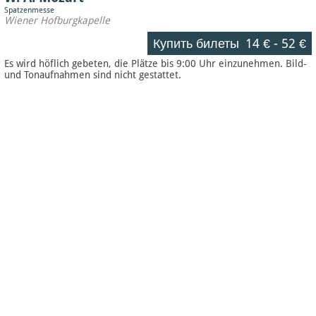
Spatzenmesse
Wiener Hofburgkapelle
Купить билеты
14 €
-
52 €
Es wird höflich gebeten, die Plätze bis 9:00 Uhr einzunehmen. Bild-
und Tonaufnahmen sind nicht gestattet.