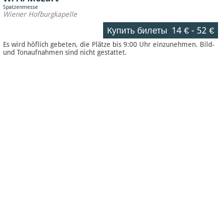
Spatzenmesse
Wiener Hofburgkapelle
Купить билеты
14 €
-
52 €
Es wird höflich gebeten, die Plätze bis 9:00 Uhr einzunehmen. Bild-
und Tonaufnahmen sind nicht gestattet.