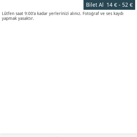
Bilet Al
14 €
-
52 €
Lütfen saat 9:00’a kadar yerlerinizi alınız. Fotoğraf ve ses kaydı
yapmak yasaktır.