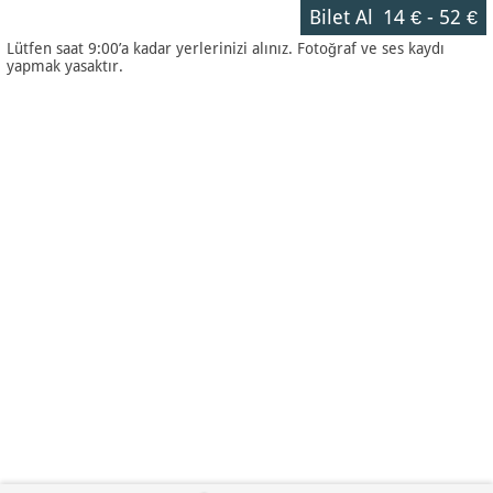
Bilet Al
14 €
-
52 €
Lütfen saat 9:00’a kadar yerlerinizi alınız. Fotoğraf ve ses kaydı
yapmak yasaktır.