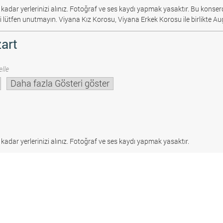
 kadar yerlerinizi alınız. Fotoğraf ve ses kaydı yapmak yasaktır.
Bu konserd
i lütfen unutmayın. Viyana Kız Korosu, Viyana Erkek Korosu ile birlikte Au
art
lle
Daha fazla Gösteri göster
 kadar yerlerinizi alınız. Fotoğraf ve ses kaydı yapmak yasaktır.