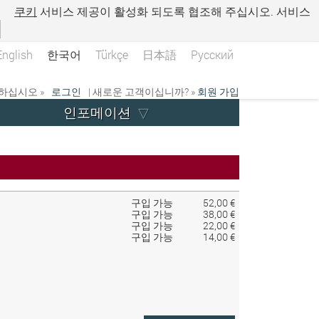
.
쿠키
서비스 제공이 활성화 되도록 협조해 주십시오. 서비스
English
한국어
Türkçe
日本語
Русский
하십시오 »
로그인
| 새로운 고객이십니까? »
회원 가입
인포메이션
구입 가능
52,00 €
구입 가능
38,00 €
구입 가능
22,00 €
구입 가능
14,00 €