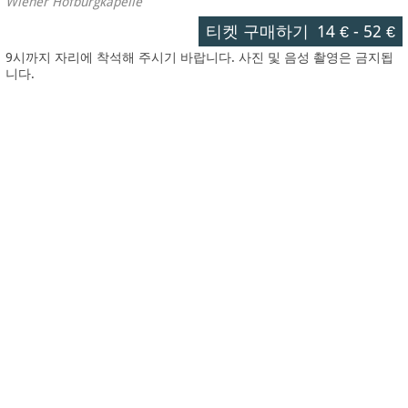
Wiener Hofburgkapelle
티켓 구매하기
14 €
-
52 €
9시까지 자리에 착석해 주시기 바랍니다. 사진 및 음성 촬영은 금지됩
니다.