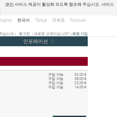
.
쿠키
서비스 제공이 활성화 되도록 협조해 주십시오. 서비스
English
한국어
Türkçe
日本語
Русский
하십시오 »
로그인
| 새로운 고객이십니까? »
회원 가입
인포메이션
구입 가능
52,00 €
구입 가능
38,00 €
구입 가능
22,00 €
구입 가능
14,00 €