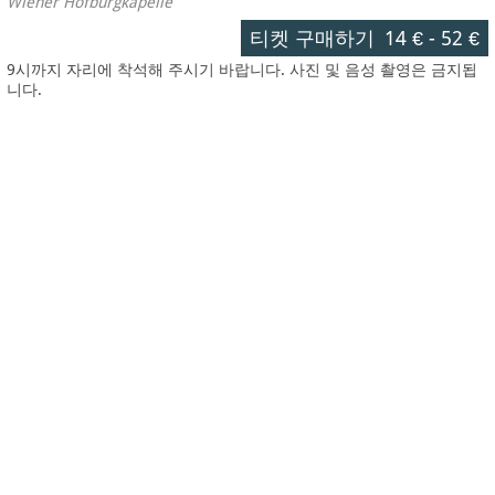
Wiener Hofburgkapelle
티켓 구매하기
14 €
-
52 €
9시까지 자리에 착석해 주시기 바랍니다. 사진 및 음성 촬영은 금지됩
니다.