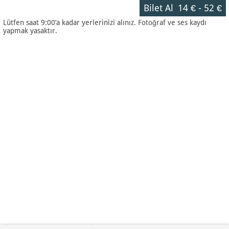
Bilet Al
14 €
-
52 €
Lütfen saat 9:00’a kadar yerlerinizi alınız. Fotoğraf ve ses kaydı
yapmak yasaktır.