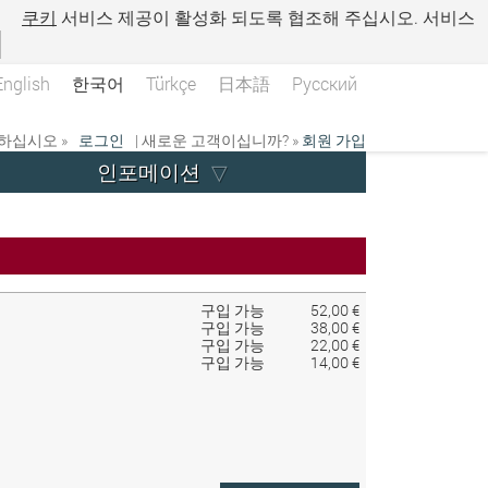
.
쿠키
서비스 제공이 활성화 되도록 협조해 주십시오. 서비스
English
한국어
Türkçe
日本語
Русский
하십시오 »
로그인
| 새로운 고객이십니까? »
회원 가입
인포메이션
구입 가능
52,00 €
구입 가능
38,00 €
구입 가능
22,00 €
구입 가능
14,00 €