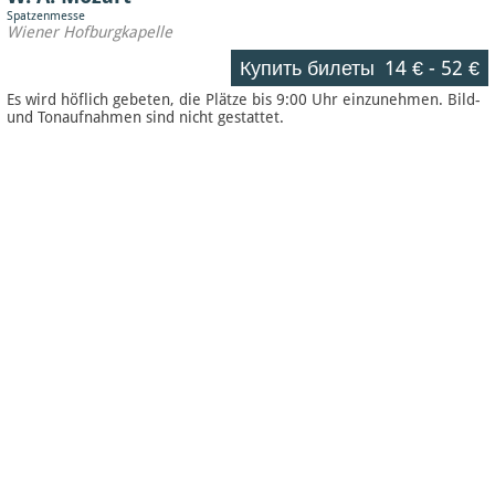
Spatzenmesse
Wiener Hofburgkapelle
Купить билеты
14 €
-
52 €
Es wird höflich gebeten, die Plätze bis 9:00 Uhr einzunehmen. Bild-
und Tonaufnahmen sind nicht gestattet.