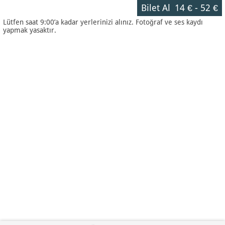
Bilet Al
14 €
-
52 €
Lütfen saat 9:00’a kadar yerlerinizi alınız. Fotoğraf ve ses kaydı
yapmak yasaktır.