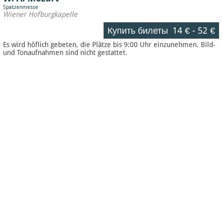
Spatzenmesse
Wiener Hofburgkapelle
Купить билеты
14 €
-
52 €
Es wird höflich gebeten, die Plätze bis 9:00 Uhr einzunehmen. Bild-
und Tonaufnahmen sind nicht gestattet.