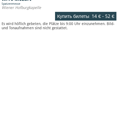
Spatzenmesse
Wiener Hofburgkapelle
Купить билеты
14 €
-
52 €
Es wird höflich gebeten, die Plätze bis 9:00 Uhr einzunehmen. Bild-
und Tonaufnahmen sind nicht gestattet.