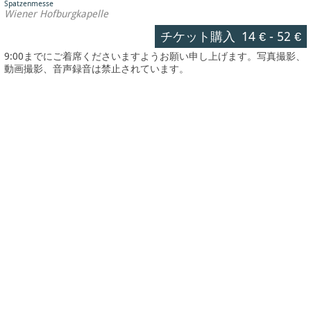
Spatzenmesse
Wiener Hofburgkapelle
チケット購入
14 €
-
52 €
9:00までにご着席くださいますようお願い申し上げます。写真撮影、
動画撮影、音声録音は禁止されています。