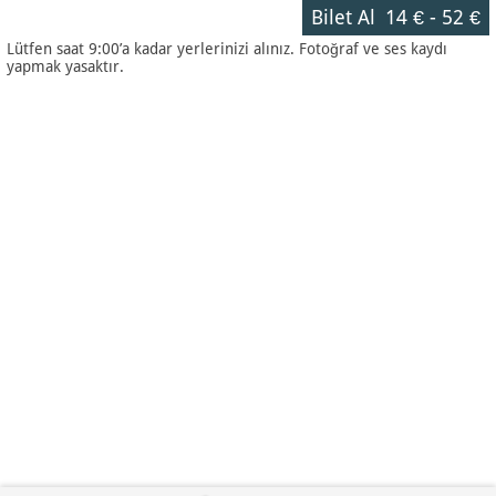
Bilet Al
14 €
-
52 €
Lütfen saat 9:00’a kadar yerlerinizi alınız. Fotoğraf ve ses kaydı
yapmak yasaktır.