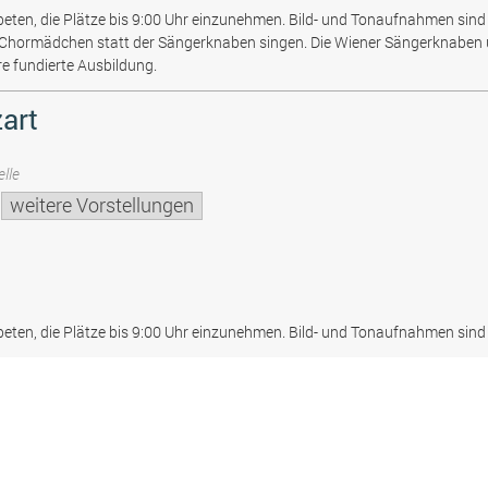
beten, die Plätze bis 9:00 Uhr einzunehmen. Bild- und Tonaufnahmen sind 
 Chormädchen statt der Sängerknaben singen. Die Wiener Sängerknaben
re fundierte Ausbildung.
art
lle
weitere Vorstellungen
beten, die Plätze bis 9:00 Uhr einzunehmen. Bild- und Tonaufnahmen sind 