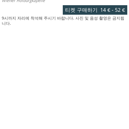
Wiener Hofburgkapelle
티켓 구매하기
14 €
-
52 €
9시까지 자리에 착석해 주시기 바랍니다. 사진 및 음성 촬영은 금지됩
니다.