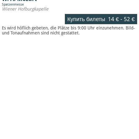
Spatzenmesse
Wiener Hofburgkapelle
Купить билеты
14 €
-
52 €
Es wird höflich gebeten, die Plätze bis 9:00 Uhr einzunehmen. Bild-
und Tonaufnahmen sind nicht gestattet.