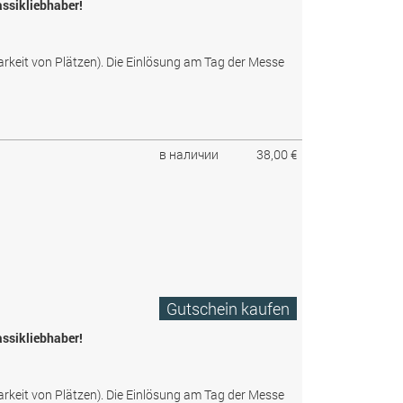
assikliebhaber!
arkeit von Plätzen). Die Einlösung am Tag der Messe
в наличии
38,00 €
Gutschein kaufen
assikliebhaber!
arkeit von Plätzen). Die Einlösung am Tag der Messe