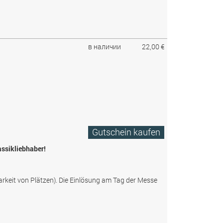
в наличии
22,00 €
Gutschein kaufen
assikliebhaber!
arkeit von Plätzen). Die Einlösung am Tag der Messe