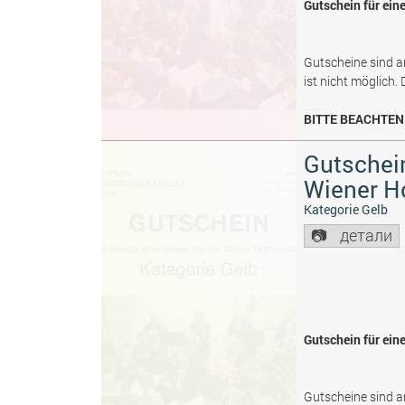
Gutschein für ein
Gutscheine sind a
ist nicht möglich.
BITTE BEACHTEN 
Gutschein
Wiener H
Kategorie Gelb
детали
Gutschein für ein
Gutscheine sind a