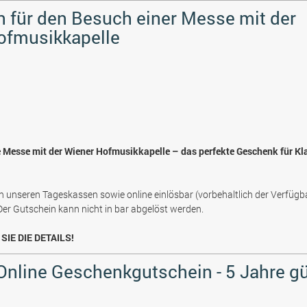
 für den Besuch einer Messe mit der
ofmusikkapelle
e Messe mit der Wiener Hofmusikkapelle – das perfekte Geschenk für Kl
n unseren Tageskassen sowie online einlösbar (vorbehaltlich der Verfügb
 Der Gutschein kann nicht in bar abgelöst werden.
SIE DIE DETAILS!
 Online Geschenkgutschein - 5 Jahre gü