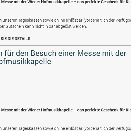
e Messe mit der Wiener Hofmusikkapelle – das perfekte Geschenk für Kl
n unseren Tageskassen sowie online einlösbar (vorbehaltlich der Verfügb
 Der Gutschein kann nicht in bar abgelöst werden.
SIE DIE DETAILS!
 für den Besuch einer Messe mit der
ofmusikkapelle
e Messe mit der Wiener Hofmusikkapelle – das perfekte Geschenk für Kl
n unseren Tageskassen sowie online einlösbar (vorbehaltlich der Verfügb