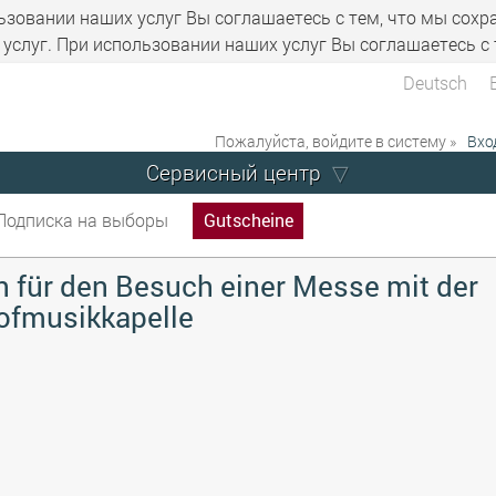
ьзовании наших услуг Вы соглашаетесь с тем, что мы сохр
услуг. При использовании наших услуг Вы соглашаетесь с 
Deutsch
Пожалуйста, войдите в систему »
Вхо
Сервисный центр
Подписка на выборы
Gutscheine
 für den Besuch einer Messe mit der
ofmusikkapelle