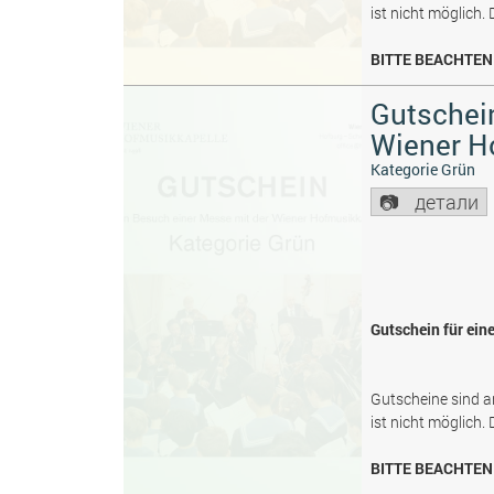
ist nicht möglich.
BITTE BEACHTEN 
Gutschein
Wiener H
Kategorie Grün
детали
Gutschein für ein
Gutscheine sind a
ist nicht möglich.
BITTE BEACHTEN 