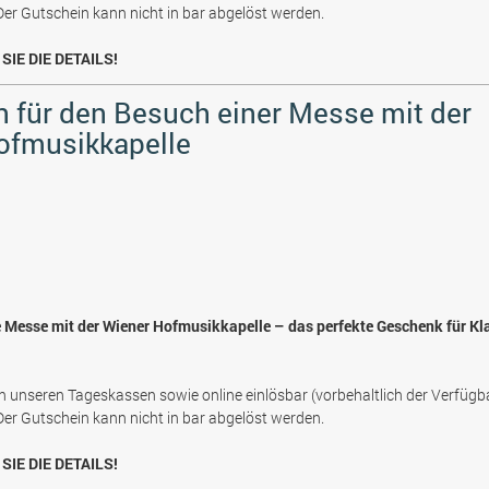
 Der Gutschein kann nicht in bar abgelöst werden.
SIE DIE DETAILS!
 für den Besuch einer Messe mit der
ofmusikkapelle
e Messe mit der Wiener Hofmusikkapelle – das perfekte Geschenk für Kl
n unseren Tageskassen sowie online einlösbar (vorbehaltlich der Verfügb
 Der Gutschein kann nicht in bar abgelöst werden.
SIE DIE DETAILS!