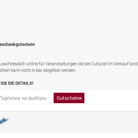
 Geschenkgutschein
sschliesslich online für Veranstaltungen die bei Culturall im Verkauf sind
chein kann nicht in bar abgelöst werden.
SIE DIE DETAILS!
Подписка на выборы
Gutscheine