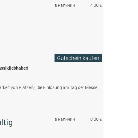
в наличии
14,00 €
Gutschein kaufen
assikliebhaber!
arkeit von Plätzen). Die Einlösung am Tag der Messe
в наличии
0,00 €
ltig