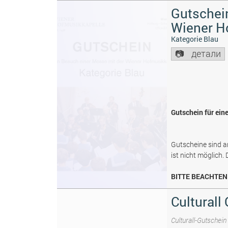
Gutschein
Wiener H
Kategorie Blau
детали
Gutschein für ein
Gutscheine sind a
ist nicht möglich.
BITTE BEACHTEN 
Culturall
Culturall-Gutschein