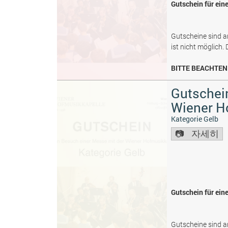
Gutschein für ein
Gutscheine sind a
ist nicht möglich.
BITTE BEACHTEN 
Gutschein
Wiener H
Kategorie Gelb
자세히
Gutschein für ein
Gutscheine sind a