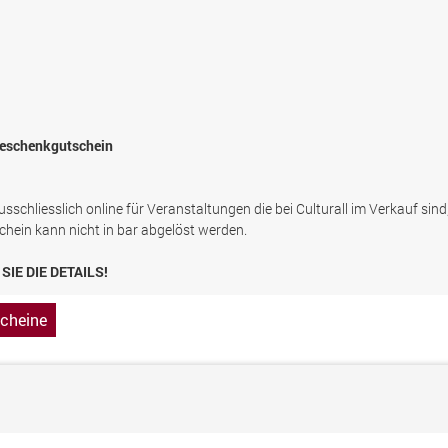
 Geschenkgutschein
sschliesslich online für Veranstaltungen die bei Culturall im Verkauf sind
chein kann nicht in bar abgelöst werden.
SIE DIE DETAILS!
cheine