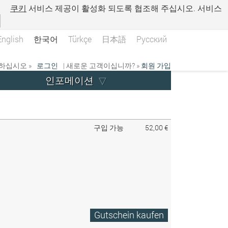
.
쿠키
서비스 제공이 활성화 되도록 협조해 주십시오. 서비스
English
한국어
Türkçe
日本語
Русский
하십시오 »
로그인
| 새로운 고객이십니까? »
회원 가입
인포메이션
구입 가능
52,00 €
Gutschein kaufen