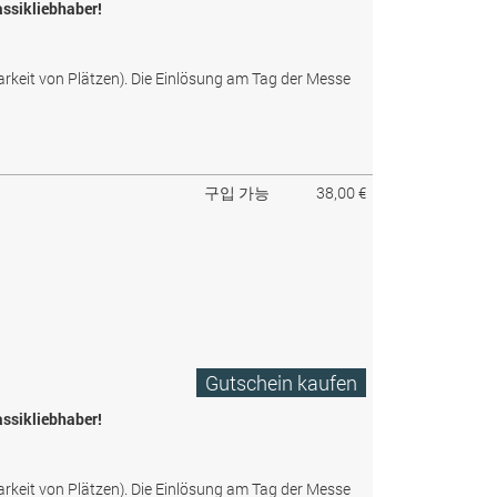
assikliebhaber!
arkeit von Plätzen). Die Einlösung am Tag der Messe
구입 가능
38,00 €
Gutschein kaufen
assikliebhaber!
arkeit von Plätzen). Die Einlösung am Tag der Messe