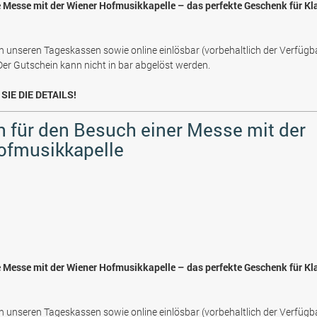
e Messe mit der Wiener Hofmusikkapelle – das perfekte Geschenk für Kl
n unseren Tageskassen sowie online einlösbar (vorbehaltlich der Verfügb
 Der Gutschein kann nicht in bar abgelöst werden.
SIE DIE DETAILS!
 für den Besuch einer Messe mit der
ofmusikkapelle
e Messe mit der Wiener Hofmusikkapelle – das perfekte Geschenk für Kl
n unseren Tageskassen sowie online einlösbar (vorbehaltlich der Verfügb