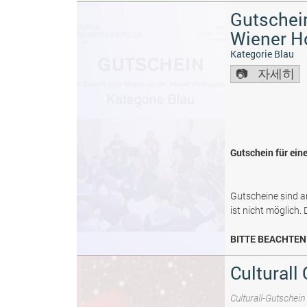
Gutschein
Wiener H
Kategorie Blau
자세히
Gutschein für ein
Gutscheine sind a
ist nicht möglich.
BITTE BEACHTEN 
Culturall
Culturall-Gutschein