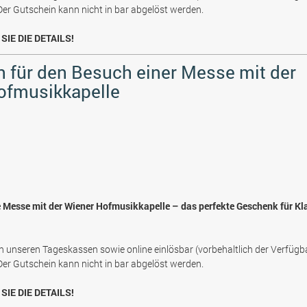
 Der Gutschein kann nicht in bar abgelöst werden.
SIE DIE DETAILS!
 für den Besuch einer Messe mit der
ofmusikkapelle
e Messe mit der Wiener Hofmusikkapelle – das perfekte Geschenk für Kl
n unseren Tageskassen sowie online einlösbar (vorbehaltlich der Verfügb
 Der Gutschein kann nicht in bar abgelöst werden.
SIE DIE DETAILS!