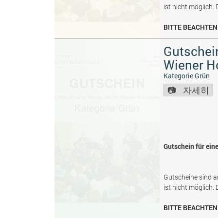
ist nicht möglich.
BITTE BEACHTEN 
Gutschein
Wiener H
Kategorie Grün
자세히
Gutschein für ein
Gutscheine sind a
ist nicht möglich.
BITTE BEACHTEN 