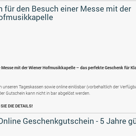
 für den Besuch einer Messe mit der
ofmusikkapelle
e Messe mit der Wiener Hofmusikkapelle – das perfekte Geschenk für Kl
n unseren Tageskassen sowie online einlösbar (vorbehaltlich der Verfügb
 Der Gutschein kann nicht in bar abgelöst werden.
SIE DIE DETAILS!
 Online Geschenkgutschein - 5 Jahre gü