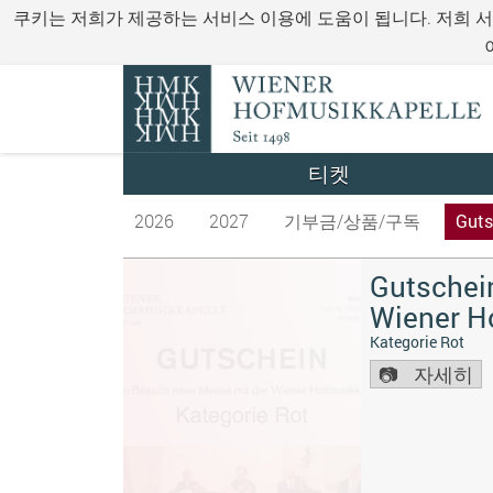
쿠키는 저희가 제공하는 서비스 이용에 도움이 됩니다. 저희 
티켓
2026
2027
기부금/상품/구독
Guts
Gutschein
Wiener H
Kategorie Rot
자세히