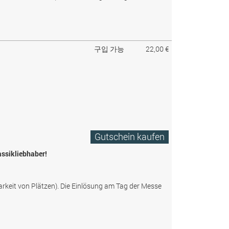
구입 가능
22,00 €
Gutschein kaufen
assikliebhaber!
arkeit von Plätzen). Die Einlösung am Tag der Messe