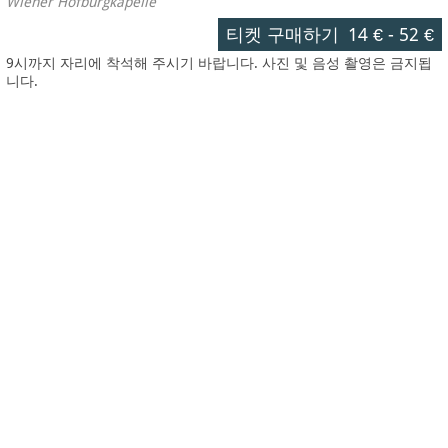
Wiener Hofburgkapelle
티켓 구매하기
14 €
-
52 €
9시까지 자리에 착석해 주시기 바랍니다. 사진 및 음성 촬영은 금지됩
니다.