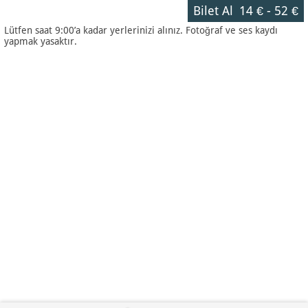
Bilet Al
14 €
-
52 €
Lütfen saat 9:00’a kadar yerlerinizi alınız. Fotoğraf ve ses kaydı
yapmak yasaktır.