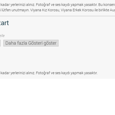
 kadar yerlerinizi alınız. Fotoğraf ve ses kaydı yapmak yasaktır.
Bu konserd
i lütfen unutmayın. Viyana Kız Korosu, Viyana Erkek Korosu ile birlikte Au
art
lle
Daha fazla Gösteri göster
 kadar yerlerinizi alınız. Fotoğraf ve ses kaydı yapmak yasaktır.