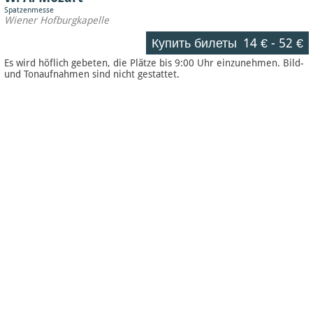
Spatzenmesse
Wiener Hofburgkapelle
Купить билеты
14 €
-
52 €
Es wird höflich gebeten, die Plätze bis 9:00 Uhr einzunehmen. Bild-
und Tonaufnahmen sind nicht gestattet.