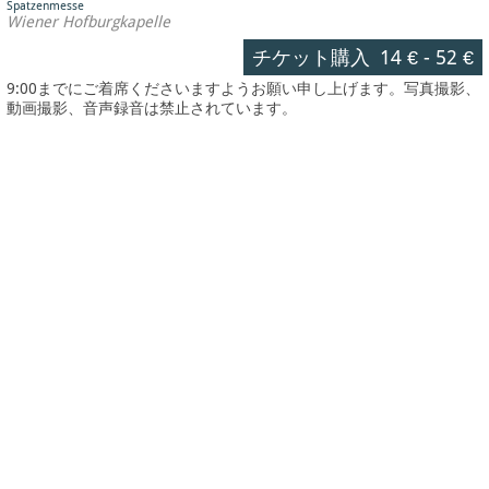
Spatzenmesse
Wiener Hofburgkapelle
チケット購入
14 €
-
52 €
9:00までにご着席くださいますようお願い申し上げます。写真撮影、
動画撮影、音声録音は禁止されています。