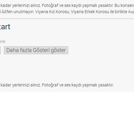
 kadar yerlerinizi alınız. Fotoğraf ve ses kaydı yapmak yasaktır.
Bu konserd
i lütfen unutmayın. Viyana Kız Korosu, Viyana Erkek Korosu ile birlikte Au
art
lle
Daha fazla Gösteri göster
 kadar yerlerinizi alınız. Fotoğraf ve ses kaydı yapmak yasaktır.