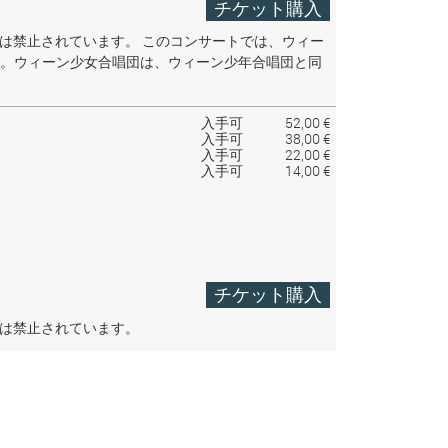
チケット購入
音は禁止されています。
このコンサートでは、ウィー
。ウィーン少女合唱団は、ウィーン少年合唱団と同
入手可
52,00 €
入手可
38,00 €
入手可
22,00 €
入手可
14,00 €
チケット購入
音は禁止されています。