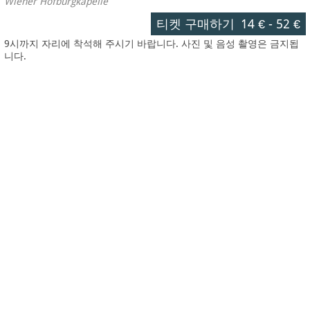
Wiener Hofburgkapelle
티켓 구매하기
14 €
-
52 €
9시까지 자리에 착석해 주시기 바랍니다. 사진 및 음성 촬영은 금지됩
니다.