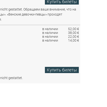
Купить билеты
nicht gestattet.
Обращаем ваше внимание, что на
цы». «Венские девочки-певцы» проходят
.
в наличии
52,00 €
в наличии
38,00 €
в наличии
22,00 €
в наличии
14,00 €
Купить билеты
nicht gestattet.