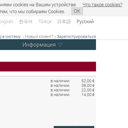
аняем сookies на Вашем устройстве.
Что такое сookies?
OK
тем, что мы собираем Cookies.
English
한국어
Türkçe
日本語
Русский
д в систему
| Новый клиент? »
Зарегистрироваться
Информация
в наличии
52,00 €
в наличии
38,00 €
в наличии
22,00 €
в наличии
14,00 €