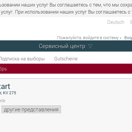
ьзовании наших услуг Вы соглашаетесь с тем, что мы сохр
услуг. При использовании наших услуг Вы соглашаетесь с 
Deutsch
Пожалуйста, войдите в систему »
Вхо
Сервисный центр
Подписка на выборы
Gutscheine
брь
art
r, KV 275
lle
другие представления