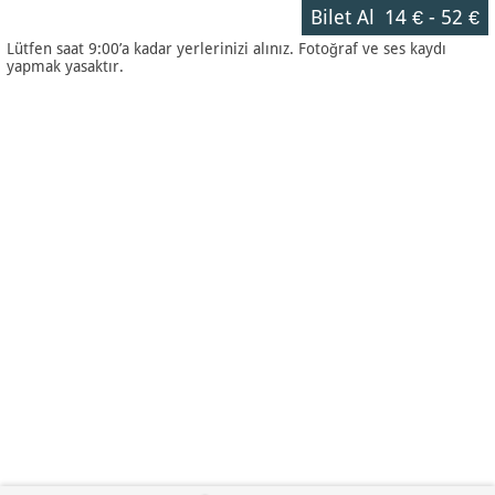
Bilet Al
14 €
-
52 €
Lütfen saat 9:00’a kadar yerlerinizi alınız. Fotoğraf ve ses kaydı
yapmak yasaktır.